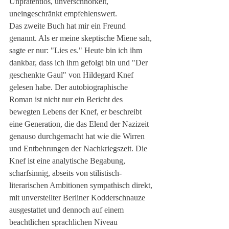
Unprätentiös, unverschnörkelt, 
uneingeschränkt empfehlenswert.
Das zweite Buch hat mir ein Freund 
genannt. Als er meine skeptische Miene sah, 
sagte er nur: "Lies es." Heute bin ich ihm 
dankbar, dass ich ihm gefolgt bin und "Der 
geschenkte Gaul" von Hildegard Knef 
gelesen habe. Der autobiographische 
Roman ist nicht nur ein Bericht des 
bewegten Lebens der Knef, er beschreibt 
eine Generation, die das Elend der Nazizeit 
genauso durchgemacht hat wie die Wirren 
und Entbehrungen der Nachkriegszeit. Die 
Knef ist eine analytische Begabung, 
scharfsinnig, abseits von stilistisch-
literarischen Ambitionen sympathisch direkt, 
mit unverstellter Berliner Kodderschnauze 
ausgestattet und dennoch auf einem 
beachtlichen sprachlichen Niveau 