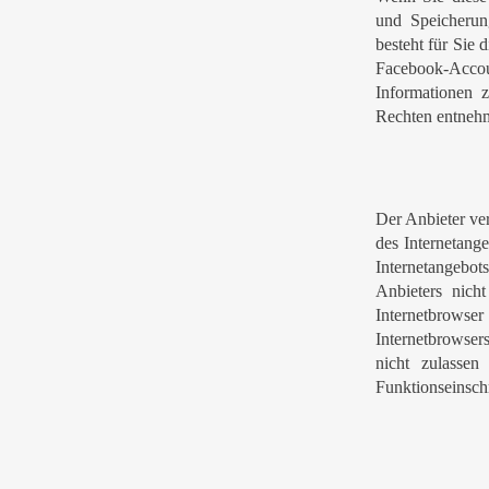
und Speicheru
besteht für Sie 
Facebook-Accou
Informationen 
Rechten entnehm
Der Anbieter ver
des Internetange
Internetangebot
Anbieters nich
Internetbrows
Internetbrowser
nicht zulasse
Funktionseinsch