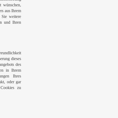
t wünschen,
ers aus Ihrem
 Sie weitere
en und Ihren
reundlichkeit
serung dieses
angebots des
gen in Ihrem
ungen Ihres
kt, oder gar
 Cookies zu