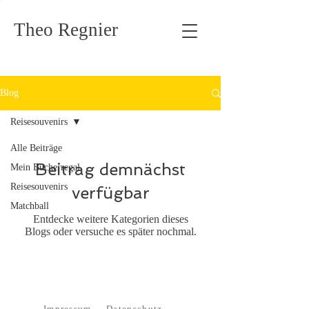
Theo Regnier
Blog
Reisesouvenirs
Alle Beiträge
Beitrag demnächst
Mein Bücherregal
Reisesouvenirs
verfügbar
Matchball
Entdecke weitere Kategorien dieses
Blogs oder versuche es später nochmal.
Impressum
Datenschutz